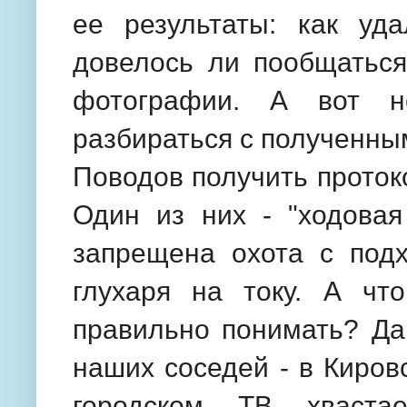
ее результаты: как уда
довелось ли пообщаться
фотографии. А вот н
разбираться с полученны
Поводов получить проток
Один из них - "ходовая
запрещена охота с под
глухаря на току. А чт
правильно понимать? Да
наших соседей - в Киров
городском ТВ хваста