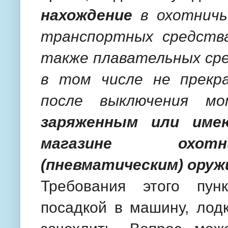
нахождение
в охотничьи
транспортных средства
также плавательных ср
в том числе не прекр
после выключения м
заряженным или име
магазине охотн
(пневматическим) оруж
Требования этого пун
посадкой в машину, лодк