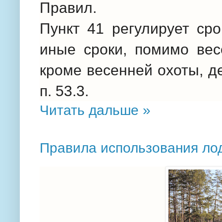
Правил.
Пункт 41 регулирует ср
иные сроки, помимо весе
кроме весенней охоты, д
п. 53.3.
Читать дальше »
Правила использования лод