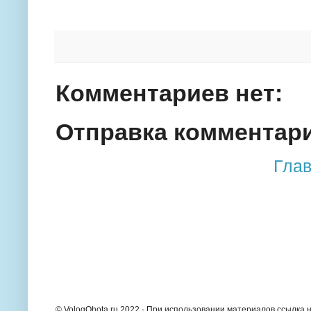
Комментариев нет:
Отправка комментар
Глав
© VologOhota.ru 2022 - При использовании материалов ссылка н