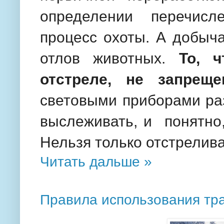
определении перечисл
процесс охоты. А добыча
отлов животных.
То, 
отстреле, не запрещ
световыми приборами раз
выслеживать, и понятно,
Нельзя только отстрелива
Читать дальше »
Правила использования тр