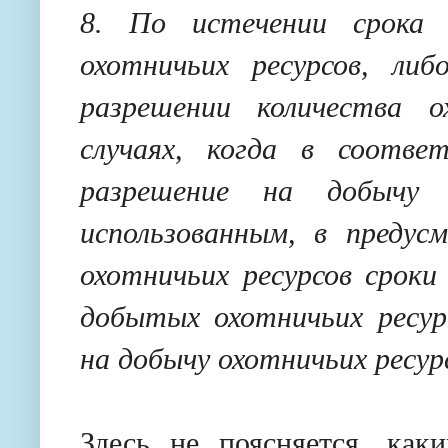
8. По истечении срока 
охотничьих ресурсов, либ
разрешении количества 
случаях, когда в соотв
разрешение на добычу 
использованным, в предус
охотничьих ресурсов сроки
добытых охотничьих ресур
на добычу охотничьих ресурс
Здесь не поясняется, как