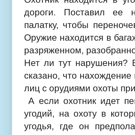
дороги. Поставил ее н
палатку, чтобы переноче
Оружие находится в бага
разряженном, разобранно
Нет ли тут нарушения? В
сказано, что нахождение 
лиц с орудиями охоты при
А если охотник идет пе
угодий, на охоту в кото
угодья, где он предпол