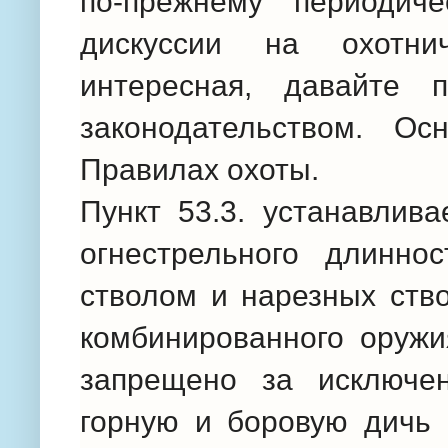
по-прежнему периодиче
дискуссии на охотн
интересная, давайте 
законодательством. О
Правилах охоты.
Пункт 53.3. устанавлива
огнестрельного длинно
стволом и нарезных ство
комбинированного оружи
запрещено за исключе
горную и боровую дичь 