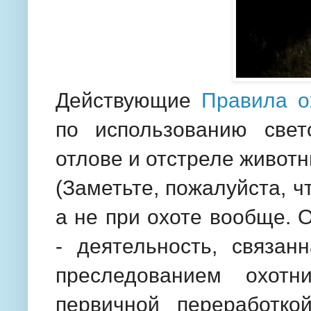
Действующие
Правила о
по использованию свет
отлове и отстреле живот
(Заметьте, пожалуйста, ч
а не при охоте вообще. О
- деятельность, связан
преследованием охотн
первичной переработко