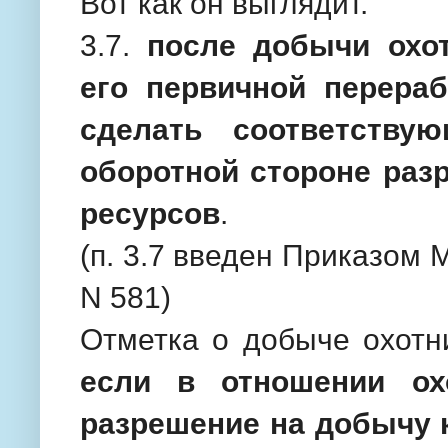
Вот как он выглядит.
3.7.
после добычи охот
его первичной перераб
сделать соответств
оборотной стороне раз
ресурсов
.
(п. 3.7 введен Приказом 
N 581)
Отметка о добыче охотни
если в отношении ох
разрешение на добычу 