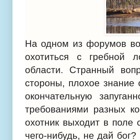
На одном из форумов во
охотиться с гребной л
области. Странный воп
стороны, плохое знание 
окончательную запуганн
требованиями разных к
охотник выходит в поле 
чего-нибудь, не дай бог?