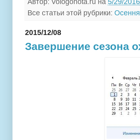
Автор:
Vologohota.ru
на
5/29/2016
Все статьи этой рубрики:
Осення
2015/12/08
Завершение сезона о