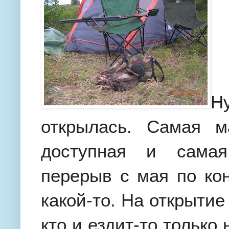
Н
открылась. Самая м
доступная и самая
перерыв с мая по кон
какой-то. На открытие
кто и ездит-то только