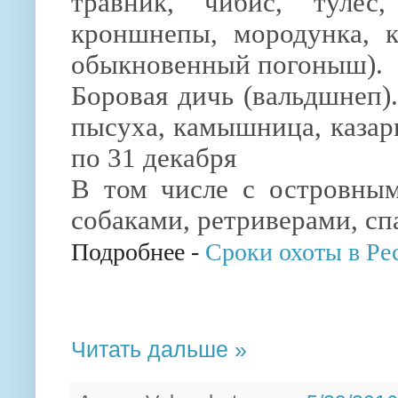
травник, чибис, тулес,
кроншнепы, мородунка, к
обыкновенный погоныш).
Боровая дичь (вальдшнеп)
пысуха, камышница, казар
по 31 декабря
В том числе с островны
собаками, ретриверами, сп
Подробнее -
Сроки охоты в Ре
Читать дальше »