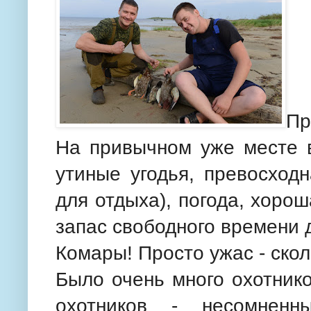
Пр
На привычном уже месте в
утиные угодья, превосходн
для отдыха), погода, хор
запас свободного времени д
Комары! Просто ужас - скол
Было очень много охотнико
охотников - несомнен