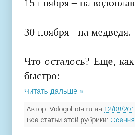
15 ноября – на водопл
30 ноября - на медведя.
Что осталось? Еще, как
быстро:
Читать дальше »
Автор:
Vologohota.ru
на
12/08/20
Все статьи этой рубрики:
Осення