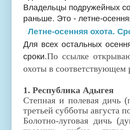
Владельцы подружейных соб
раньше. Это - летне-осення
Летне-осенняя охота. Ср
Для всех остальных осенн
По ссылке открываю
сроки.
охоты в соответствующем 
1. Республика Адыгея
Степная и полевая дичь (п
третьей субботы августа п
Болотно-луговая дичь (ду