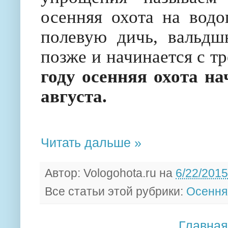
осенняя охота на водо
полевую дичь, вальдш
позже и начинается с т
году осенняя охота на
августа.
Читать дальше »
Автор:
Vologohota.ru
на
6/22/2015
Все статьи этой рубрики:
Осення
Главная