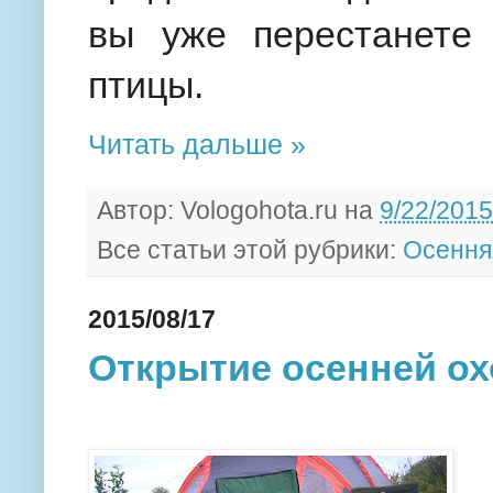
вы уже перестанете
птицы.
Читать дальше »
Автор:
Vologohota.ru
на
9/22/2015
Все статьи этой рубрики:
Осення
2015/08/17
Открытие осенней о