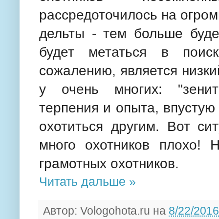
рассредоточилось на огро
дельты - тем больше буде
будет метаться в поис
сожалению, является низки
у очень многих: "зенит
терпения и опыта, впустую
охотиться другим. Вот си
много охотников плохо! 
грамотных охотников.
Читать дальше »
Автор:
Vologohota.ru
на
8/22/2016