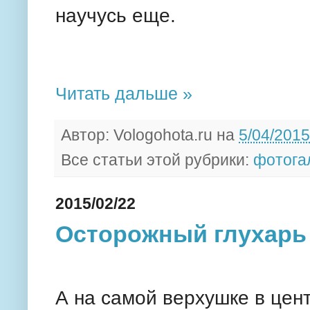
научусь еще.
Читать дальше »
Автор:
Vologohota.ru
на
5/04/2015
Все статьи этой рубрики:
фотога
2015/02/22
Осторожный глухарь
А на самой верхушке в цент