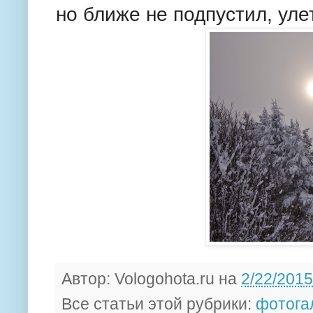
но ближе не подпустил, уле
Автор:
Vologohota.ru
на
2/22/2015
Все статьи этой рубрики:
фотога