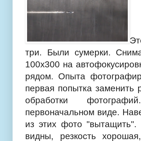
Эт
три. Были сумерки. Сни
100х300 на автофокусиров
рядом. Опыта фотографиро
первая попытка заменить 
обработки фотограф
первоначальном виде. Нав
из этих фото "вытащить".
видны, резкость хорошая