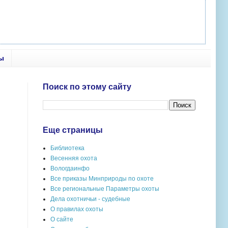
ы
Поиск по этому сайту
Еще страницы
Библиотека
Весенняя охота
Вологдаинфо
Все приказы Минприроды по охоте
Все региональные Параметры охоты
Дела охотничьи - судебные
О правилах охоты
О сайте