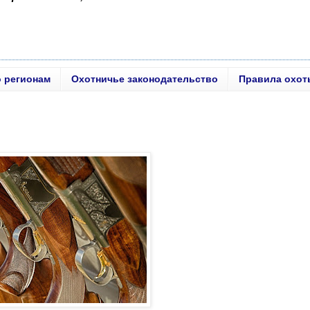
о регионам
Охотничье законодательство
Правила охот