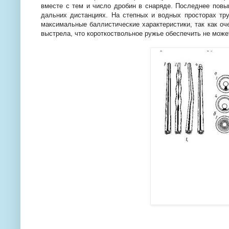
вместе с тем и число дробин в снаряде. Последнее повы
дальних дистанциях. На степных и водных просторах тр
максимальные баллистические характеристики, так как оч
выстрела, что короткоствольное ружье обеспечить не може