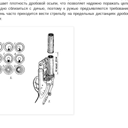
шает плотность дробовой осыпи, что позволяет надежно поражать цел
удно сблизиться с дичью, поэтому к ружью предъявляются требовани
ень часто приходится вести стрельбу на предельных дистанциях дробо
т.