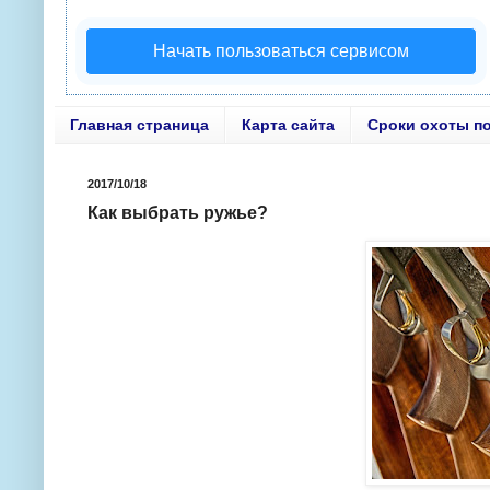
Начать пользоваться сервисом
Главная страница
Карта сайта
Сроки охоты п
2017/10/18
Как выбрать ружье?