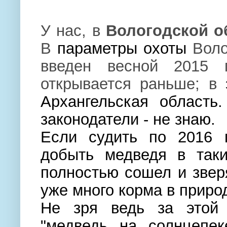
У нас, в
В
ологодской о
В
параметры охоты
Воло
введен весной 2015 
открывается раньше; в
э
Архангельская область
законодатели - не знаю.
Если судить по 2016 г
добыть медведя в таки
полностью сошел и звер
уже много корма в приро
Не зря ведь за этой 
"медведь на солнцепек