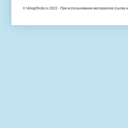
© VologOhota.ru 2022 - При использовании материалов ссылка н