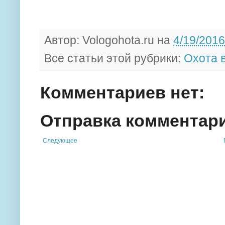
Автор:
Vologohota.ru
на
4/19/2016
Все статьи этой рубрики:
Охота 
Комментариев нет:
Отправка комментар
Следующее