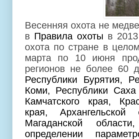
Весенняя охота не медве
в
Правила охоты
в 2013
охота по стране в цело
марта по 10 июня про
регионов не более 60 
Республики Бурятия, Р
Коми, Республики Саха 
Камчатского края, Кра
края, Архангельской 
Магаданской области
определении парамет