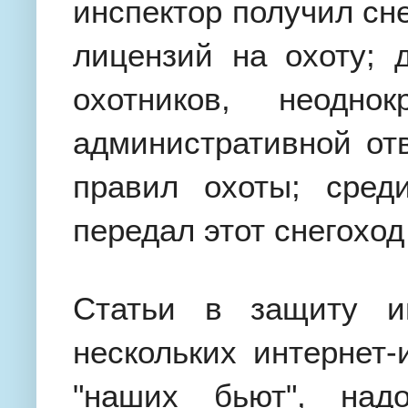
инспектор получил сн
лицензий на охоту; 
охотников, неодно
административной от
правил охоты; сред
передал этот снегоход
Статьи в защиту и
нескольких интернет-
"наших бьют", над