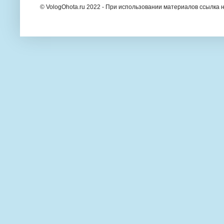
© VologOhota.ru 2022 - При использовании материалов ссылка н