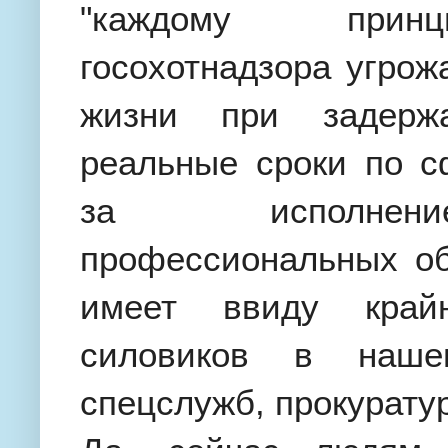
"каждому принц
госохотнадзора угрож
жизни при задерж
реальные сроки по 
за исполнение
профессиональных об
имеет ввиду край
силовиков в наше
спецслужб, прокурату