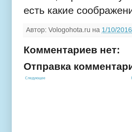
есть какие соображен
Автор:
Vologohota.ru
на
1/10/2016
Комментариев нет:
Отправка комментар
Следующее