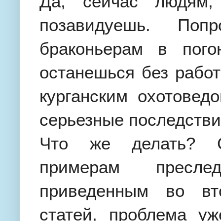
Да, сейчас людям,
позавидуешь. Поп
браконьерам в пого
останешься без работы
курганским охотовед
серьезные последстви
Что же делать? С
примерам преследо
приведенным во вт
статей, проблема уж