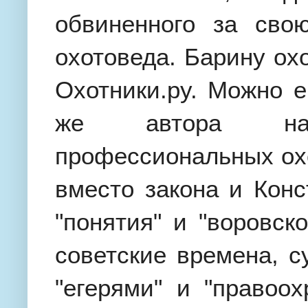
обвиненного за сво
охотоведа.
Барину охо
Охотники.ру. Можно 
же автора
на 
профессиональных охо
вместо закона и Конс
"понятия" и "воровск
советские времена, 
"егерями" и "правоох