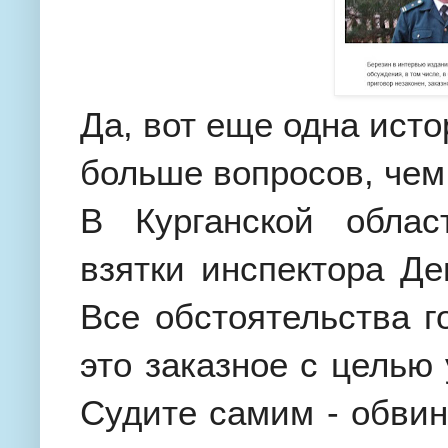
Да, вот еще одна ист
больше вопросов, чем
В Курганской обла
взятки инспектора Де
Все обстоятельства г
это заказное с целью 
Судите самим - обвиня