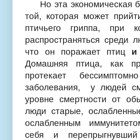
Но эта экономическая бед
той, которая может прийт
птичьего гриппа, при 
распространяться среди л
что он поражает птиц
и
Домашняя птица, как пр
протекает бессимптом
заболевания, у людей см
уровне смертности от обы
люди старые, ослабленны
ослабленным иммунитет
себя и перепрыгнувш