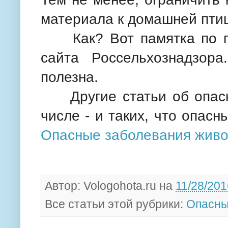
материала к домашней пти
Как? Вот памятка по пр
сайта Россельхознадзор
полезна.
Другие статьи об опасны
числе - и таких, что опасн
Опасные заболевания жив
Автор:
Vologohota.ru
на
11/28/201
Все статьи этой рубрики:
Опасны