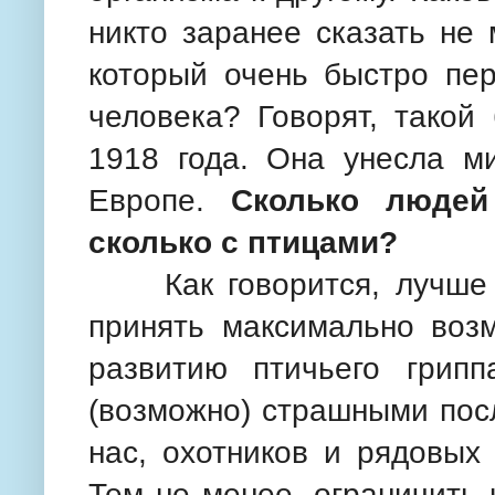
никто заранее сказать не 
который очень быстро пер
человека? Говорят, такой
1918 года. Она унесла м
Европе.
Сколько людей
сколько с птицами?
Как говорится, лучше п
принять максимально воз
развитию птичьего грипп
(возможно) страшными пос
нас, охотников и рядовых
Тем не менее, ограничить 