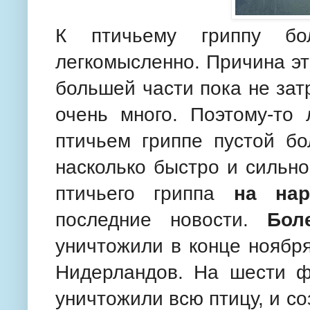
К птичьему гриппу бол
легкомысленно. Причина это
большей части пока не за
очень много. Поэтому-то
птичьем гриппе пустой бо
насколько быстро и сильн
птичьего гриппа
на нар
последние новости.
Бол
уничтожили в конце ноябр
Нидерландов. На шести ф
уничтожили всю птицу, и с