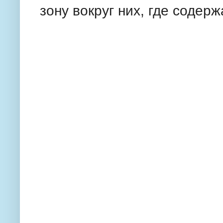
зону вокруг них, где содер