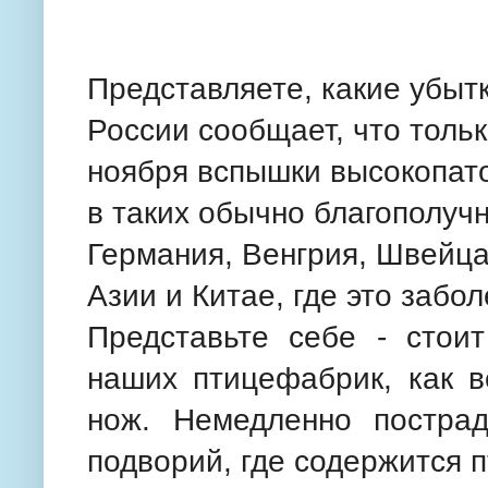
Представляете, какие убыт
России сообщает, что толь
ноября вспышки высокопато
в таких обычно благополучн
Германия, Венгрия, Швейца
Азии и Китае, где это заб
Представьте себе - стои
наших птицефабрик, как в
нож. Немедленно постра
подворий, где содержится п