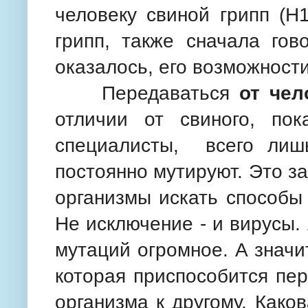
человеку свиной грипп (H1
грипп, также сначала гов
оказалось, его возможност
Передаваться
от чел
отличии от свиного, пок
специалисты, всего лиш
постоянно мутируют. Это з
организмы искать способы
Не исключение - и вирусы. 
мутаций огромное. А значит
которая приспособится пер
организма к другому. Како