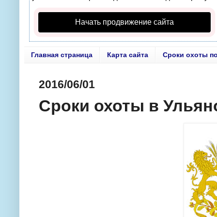
Начать продвижение сайта
Главная страница
Карта сайта
Сроки охоты п
2016/06/01
Сроки охоты в Ульян