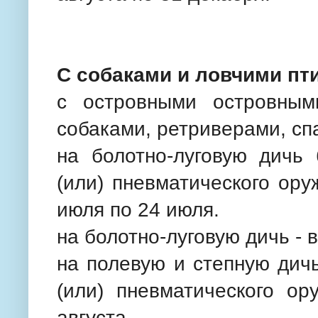
С собаками и ловчими пт
с островными островным
собаками, ретриверами, с
на болотно-луговую дичь 
(или) пневматического оруж
июля по 24 июля.
на болотно-луговую дичь - 
на полевую и степную дичь
(или) пневматического о
августа.