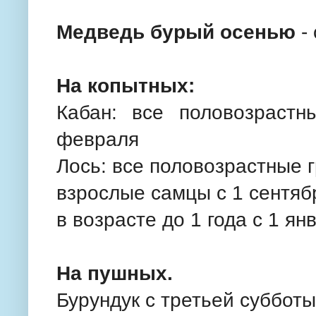
Медведь бурый осенью
- 
На копытных:
Кабан: все половозраст
февраля
Лось: все половозрастные г
взрослые самцы с 1 сентяб
в возрасте до 1 года с 1 ян
На пушных.
Бурундук с третьей субботы