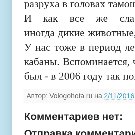
разруха в головах тамо
И как все же сла
иногда дикие животные,
У нас тоже в период ле
кабаны. Вспоминается, 
был - в 2006 году так п
Автор:
Vologohota.ru
на
2/11/2016
Комментариев нет:
Отправка комментар