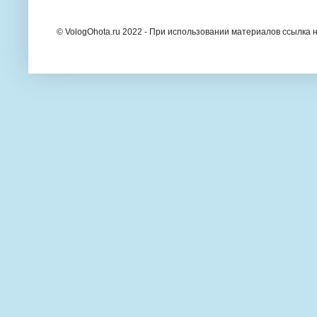
© VologOhota.ru 2022 - При использовании материалов ссылка н