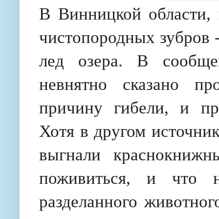
В Винницкой области, 
чистопородных зубров 
лед озера. В сообще
невнятно сказано пр
причину гибели, и пр
Хотя в другом источник
выгнали краснокнижн
поживиться, и что 
разделанного животного