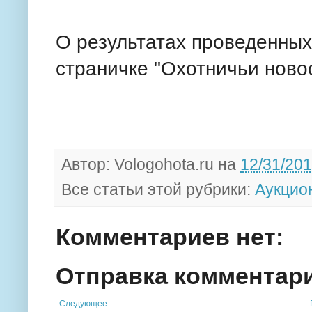
О результатах проведенных
страничке "Охотничьи ново
Автор:
Vologohota.ru
на
12/31/20
Все статьи этой рубрики:
Аукцио
Комментариев нет:
Отправка комментар
Следующее