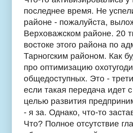
последнее время. Не успел
районе - пожалуйста, выло
Верховажском районе. 20 т
востоке этого района по а
Тарногским районом. Как б
про оптимизацию охотугоди
общедоступных. Это - трети
если такая передача идет 
целью развития предприним
- я за. Однако, что-то заст
Что? Полное отсутствие гла