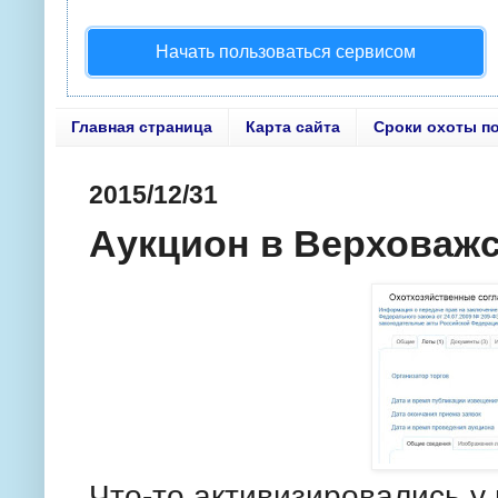
Начать пользоваться сервисом
Главная страница
Карта сайта
Сроки охоты п
2015/12/31
Аукцион в Верховаж
Что-то активизировались у 