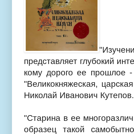
"Изуче
представляет глубокий инте
кому дорого ее прошлое -
"Великокняжеская, царская
Николай Иванович Кутепов.
"Старина в ее многоразли
образец такой самобытно