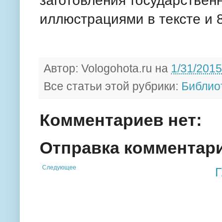
заготовления государственн
иллюстрациями в тексте и 8
Автор:
Vologohota.ru
на
1/31/2015
Все статьи этой рубрики:
Библио
Комментариев нет:
Отправка комментар
Следующее
Г