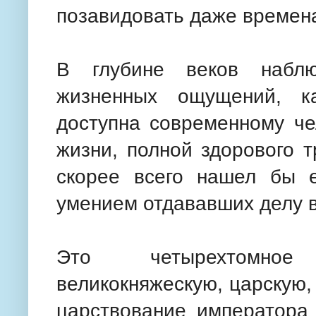
позавидовать даже времен
В глубине веков наблю
жизненных ощущений, к
доступна современному че
жизни, полной здорового 
скорее всего нашел бы 
умением отдававших делу вр
Это четырехтомное
великокняжескую, царскую,
царствование императора 