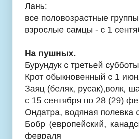
Лань:
все половозрастные группы 
взрослые самцы - с 1 сентя
На пушных.
Бурундук с третьей субботы
Крот обыкновенный с 1 июн
Заяц (беляк, русак),волк, ш
с 15 сентября по 28 (29) ф
Ондатра, водяная полевка с
Бобр (европейский, канадс
февраля