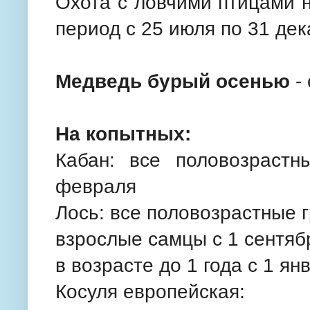
Охота с ловчими птицами 
период с 25 июля по 31 дек
Медведь бурый осенью
- 
На копытных:
Кабан: все половозраст
февраля
Лось: все половозрастные г
взрослые самцы с 1 сентяб
в возрасте до 1 года с 1 ян
Косуля европейская: