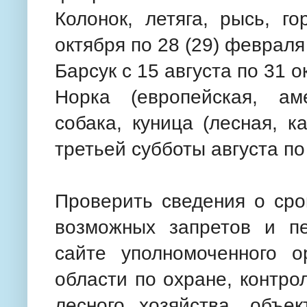
Колонок, летяга, рысь, го
октября по 28 (29) февраля
Барсук с 15 августа по 31 о
Норка (европейская, аме
собака, куница (лесная, к
третьей субботы августа по
Проверить сведения о сро
возможных запретов и п
сайте уполномоченного о
области по охране, контр
лесного хозяйства, объе