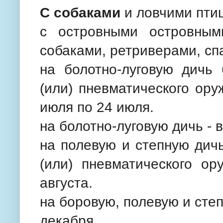
С собаками
и ловчими пти
с островными островным
собаками, ретриверами, с
на болотно-луговую дичь 
(или) пневматического оруж
июля по 24 июля.
на болотно-луговую дичь - 
на полевую и степную дичь
(или) пневматического о
августа.
на боровую, полевую и степ
декабря.