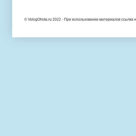
© VologOhota.ru 2022 - При использовании материалов ссылка н